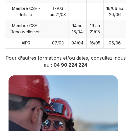
Membre CSE -
17/03
16/06 au
Initiale
au 21/03
20/06
Membre CSE -
14 au
19 au
Renouvellement
16/04
21/05
AIPR
07/03
04/04
16/05
06/06
Pour d'autres formations et/ou dates, consultez-nous
au :
04 90 224 224