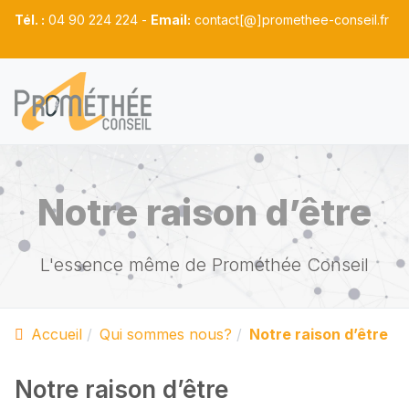
Tél. :
04 90 224 224 -
Email:
contact[@]promethee-conseil.fr
Notre raison d’être
L'essence même de Prométhée Conseil
Accueil
Qui sommes nous?
Notre raison d’être
Notre raison d’être