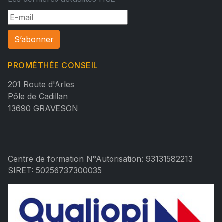
S’abonner
PROMÉTHÉE CONSEIL
201 Route d'Arles
Pôle de Cadillan
13690 GRAVESON
Centre de formation N°Autorisation: 93131582213
SIRET: 50256737300035