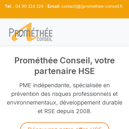
Tél. :
04 90 224 224 -
Email:
contact[@]promethee-conseil.fr
Prométhée Conseil, votre
partenaire HSE
PME indépendante, spécialisée en
prévention des risques professionnels et
environnementaux, développement durable
et RSE depuis 2008.