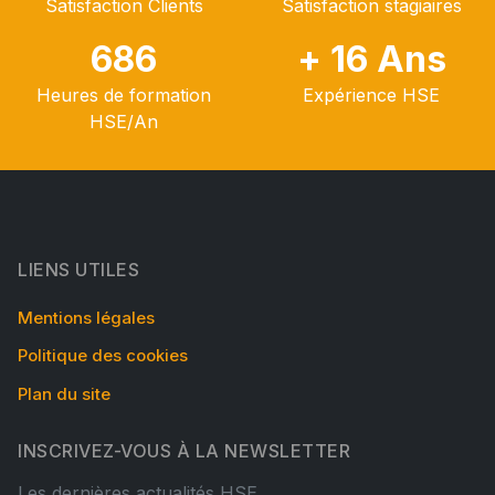
Satisfaction Clients
Satisfaction stagiaires
686
+ 16 Ans
Heures de formation
Expérience HSE
HSE/An
LIENS UTILES
Mentions légales
Politique des cookies
Plan du site
INSCRIVEZ-VOUS À LA NEWSLETTER
Les dernières actualités HSE