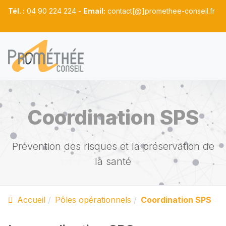
Tél. :
04 90 224 224 -
Email:
contact[@]promethee-conseil.fr
Coordination SPS
Prévention des risques et la préservation de
la santé
Accueil
Pôles opérationnels
Coordination SPS