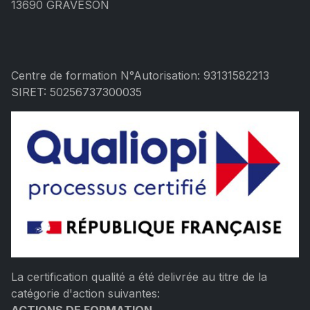
13690 GRAVESON
Centre de formation N°Autorisation: 93131582213
SIRET: 50256737300035
La certification qualité a été delivrée au titre de la
catégorie d'action suivantes:
ACTIONS DE FORMATION