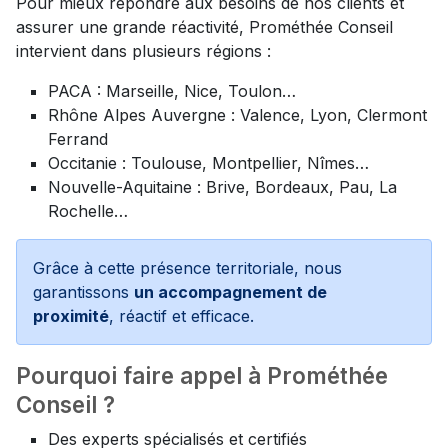
Pour mieux répondre aux besoins de nos clients et
assurer une grande réactivité, Prométhée Conseil
intervient dans plusieurs régions :
PACA : Marseille, Nice, Toulon…
Rhône Alpes Auvergne : Valence, Lyon, Clermont
Ferrand
Occitanie : Toulouse, Montpellier, Nîmes…
Nouvelle-Aquitaine : Brive, Bordeaux, Pau, La
Rochelle…
Grâce à cette présence territoriale, nous
garantissons
un accompagnement de
proximité
, réactif et efficace.
Pourquoi faire appel à Prométhée
Conseil ?
Des experts spécialisés et certifiés