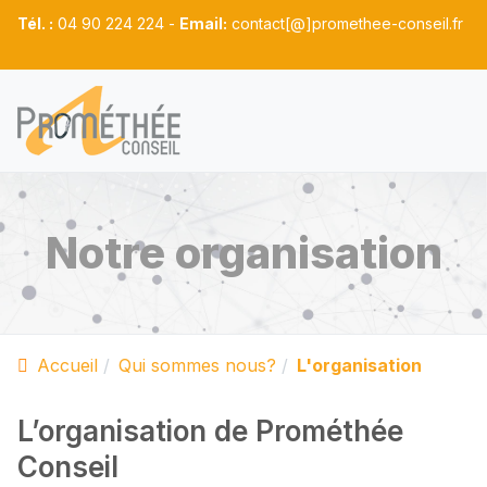
Tél. :
04 90 224 224 -
Email:
contact[@]promethee-conseil.fr
Notre organisation
Accueil
Qui sommes nous?
L'organisation
L’organisation de Prométhée
Conseil