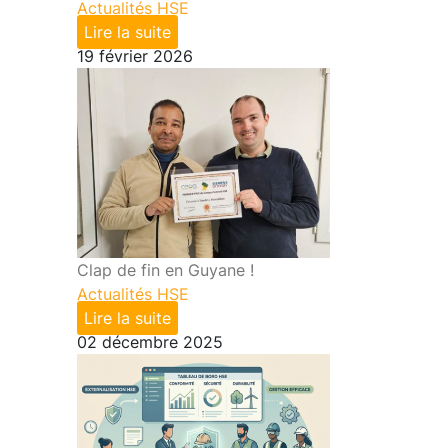
Actualités HSE
Lire la suite
19 février 2026
Clap de fin en Guyane !
Actualités HSE
Lire la suite
02 décembre 2025