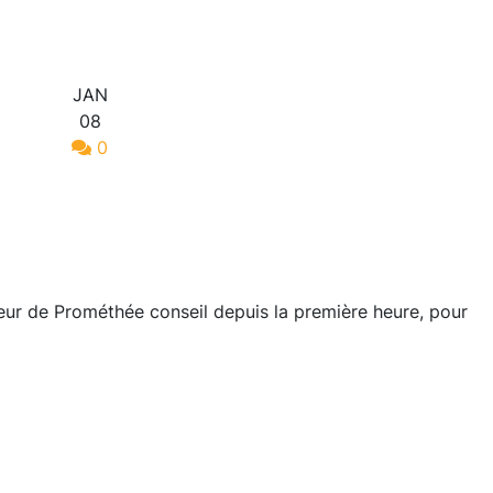
JAN
08
0
eur de Prométhée conseil depuis la première heure, pour