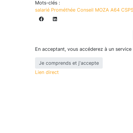
Mots-clés :
salarié
Prométhée Conseil
MOZA
A64
CSP
En acceptant, vous accéderez à un service f
Je comprends et j'accepte
Lien direct