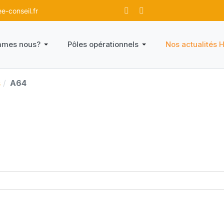
-conseil.fr
mmes nous?
Pôles opérationnels
Nos actualités 
s
A64