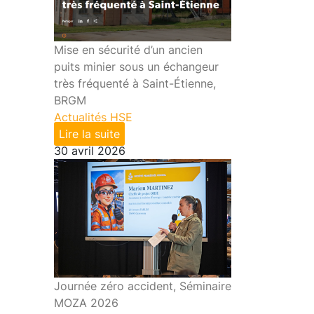
Mise en sécurité d’un ancien
puits minier sous un échangeur
très fréquenté à Saint-Étienne,
BRGM
Actualités HSE
Lire la suite
30 avril 2026
Journée zéro accident, Séminaire
MOZA 2026