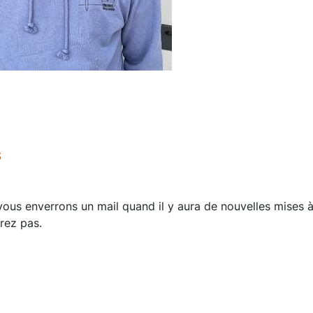
S
us enverrons un mail quand il y aura de nouvelles mises à
rez pas.