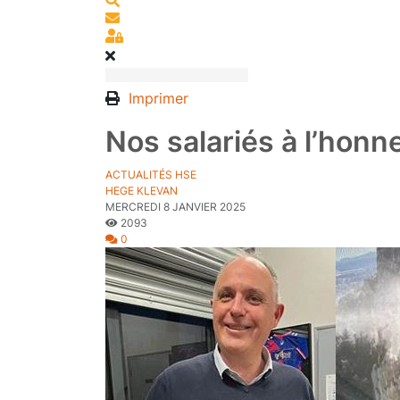
S'abonner au blog
Sign In
Imprimer
Nos salariés à l’honn
ACTUALITÉS HSE
HEGE KLEVAN
MERCREDI 8 JANVIER 2025
2093
0