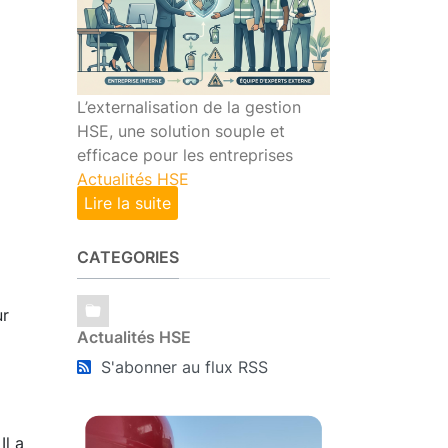
L’externalisation de la gestion
HSE, une solution souple et
efficace pour les entreprises
Actualités HSE
Lire la suite
CATEGORIES
ur
Actualités HSE
S'abonner au flux RSS
Il a