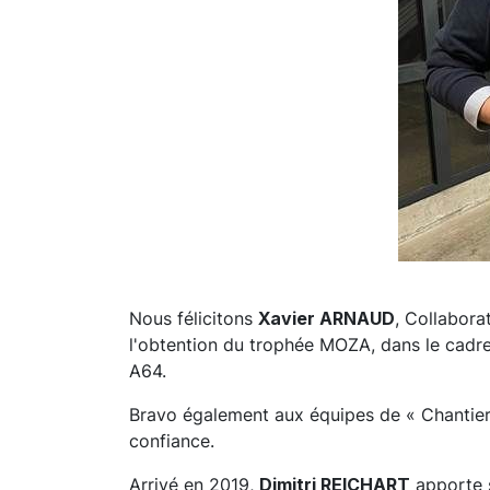
Nous félicitons
Xavier ARNAUD
, Collabora
l'obtention du trophée MOZA, dans le cadre
A64.
Bravo également aux équipes de « Chantie
confiance.
Arrivé en 2019,
Dimitri REICHART
apporte s