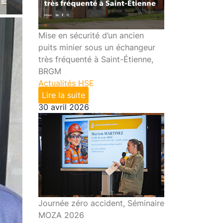
Mise en sécurité d’un ancien
puits minier sous un échangeur
très fréquenté à Saint-Étienne,
BRGM
Actualités HSE
Lire la suite
30 avril 2026
Journée zéro accident, Séminaire
MOZA 2026