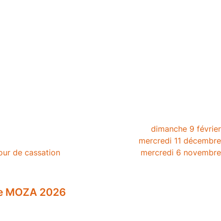
dimanche 9 févrie
mercredi 11 décembr
our de cassation
mercredi 6 novembr
ire MOZA 2026