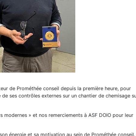
teur de Prométhée conseil depuis la première heure, pour
 de ses contrôles externes sur un chantier de chemisage s
rs modernes » et nos remerciements à ASF DOIO pour leur
on énergie et sa motivation au sein de Prométhée conseil. 