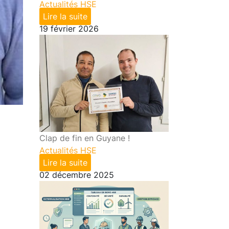
Actualités HSE
Lire la suite
19 février 2026
Clap de fin en Guyane !
Actualités HSE
Lire la suite
02 décembre 2025