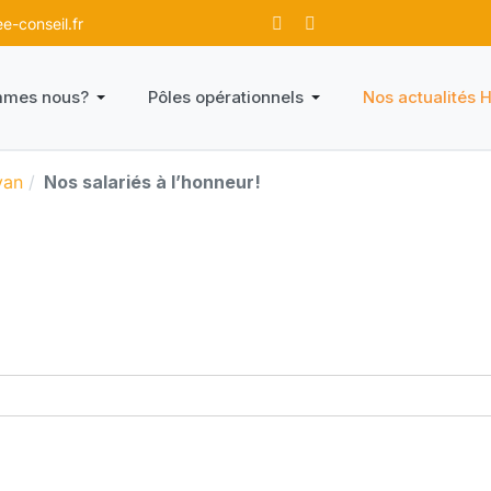
-conseil.fr
mmes nous?
Pôles opérationnels
Nos actualités 
van
Nos salariés à l’honneur!